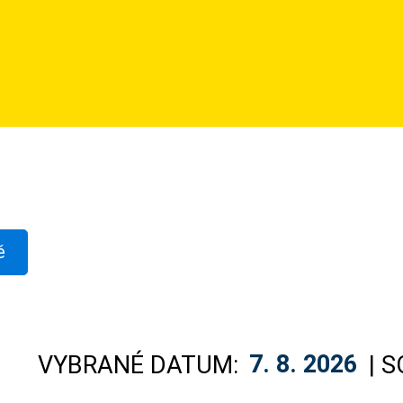
ě
VYBRANÉ DATUM:
7. 8. 2026
| 