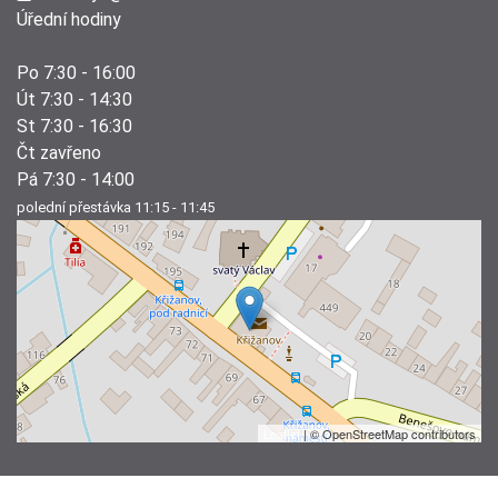
Úřední hodiny
Po 7:30 - 16:00
Út 7:30 - 14:30
St 7:30 - 16:30
Čt zavřeno
Pá 7:30 - 14:00
polední přestávka 11:15 - 11:45
Leaflet
| © OpenStreetMap contributors