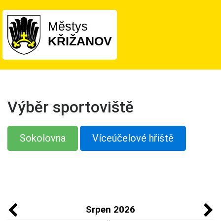
Městys
KŘIŽANOV
Výběr sportoviště
Sokolovna
Víceúčelové hřiště
Srpen 2026