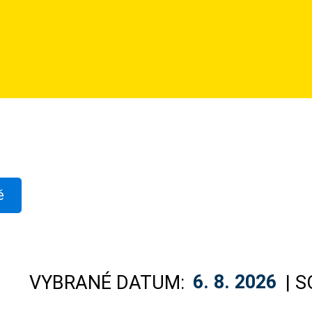
ě
VYBRANÉ DATUM:
6. 8. 2026
| 