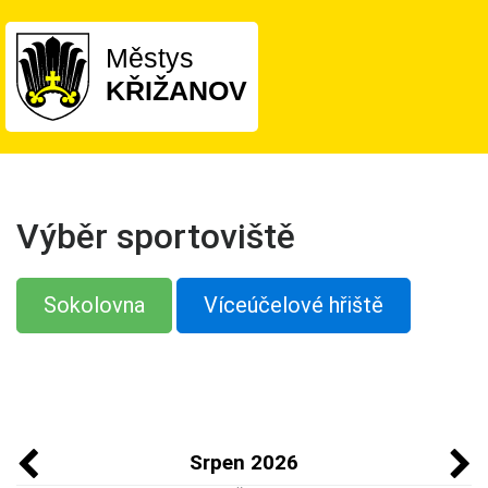
Městys
KŘIŽANOV
Výběr sportoviště
Sokolovna
Víceúčelové hřiště
Srpen 2026