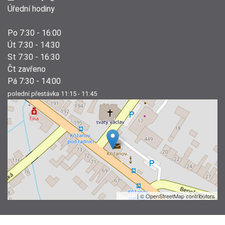
Úřední hodiny
Po 7:30 - 16:00
Út 7:30 - 14:30
St 7:30 - 16:30
Čt zavřeno
Pá 7:30 - 14:00
polední přestávka 11:15 - 11:45
Leaflet
| © OpenStreetMap contributors