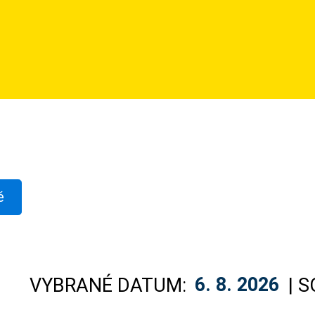
ě
VYBRANÉ DATUM:
6. 8. 2026
| 