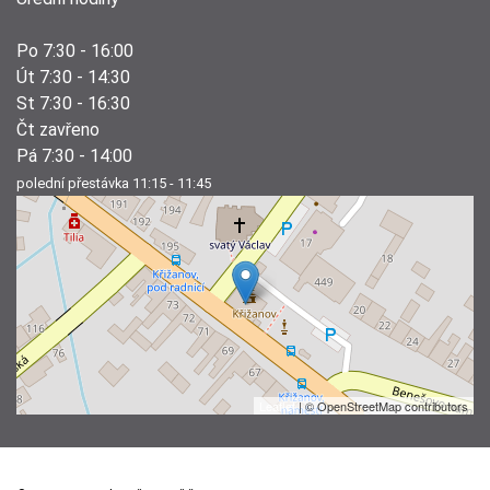
Po 7:30 - 16:00
Út 7:30 - 14:30
St 7:30 - 16:30
Čt zavřeno
Pá 7:30 - 14:00
polední přestávka 11:15 - 11:45
Leaflet
| © OpenStreetMap contributors