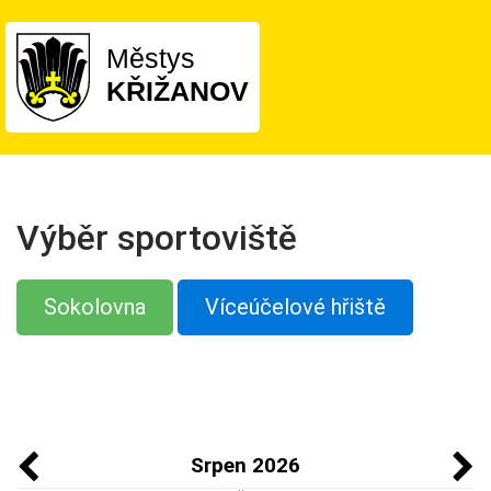
Městys
KŘIŽANOV
Výběr sportoviště
Sokolovna
Víceúčelové hřiště
Srpen 2026