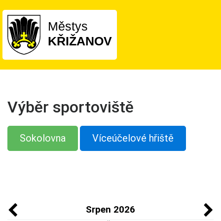
Městys
KŘIŽANOV
Výběr sportoviště
Sokolovna
Víceúčelové hřiště
Srpen 2026