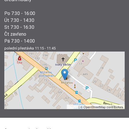
Po 7:30 - 16:00
Út 7:30 - 14:30
St 7:30 - 16:30
Čt zavřeno
Pá 7:30 - 14:00
polední přestávka 11:15 - 11:45
Leaflet
| © OpenStreetMap contributors