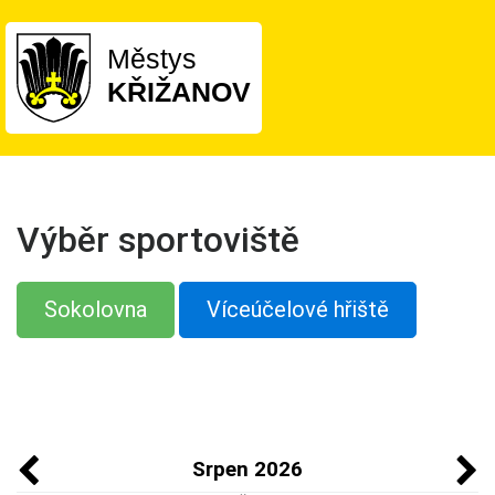
Městys
KŘIŽANOV
Výběr sportoviště
Sokolovna
Víceúčelové hřiště
Srpen 2026