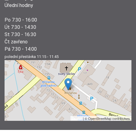
Úřední hodiny
Po 7:30 - 16:00
Út 7:30 - 14:30
St 7:30 - 16:30
Čt zavřeno
Pá 7:30 - 14:00
polední přestávka 11:15 - 11:45
Leaflet
| © OpenStreetMap contributors