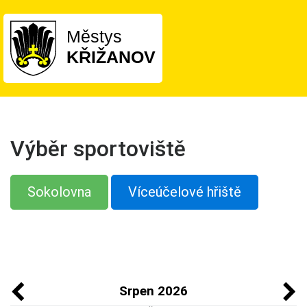
Městys
KŘIŽANOV
Výběr sportoviště
Sokolovna
Víceúčelové hřiště
Srpen 2026