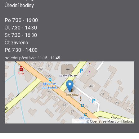
Úřední hodiny
Po 7:30 - 16:00
Út 7:30 - 14:30
St 7:30 - 16:30
Čt zavřeno
Pá 7:30 - 14:00
polední přestávka 11:15 - 11:45
Leaflet
| © OpenStreetMap contributors